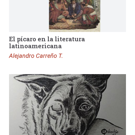
El pícaro en la literatura
latinoamericana
Alejandro Carreño T.