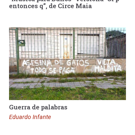
entonces q”, de Circe Maia
Guerra de palabras
Eduardo Infante