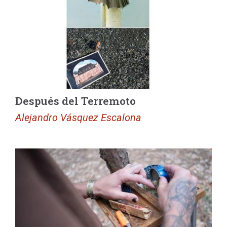
Después del Terremoto
Alejandro Vásquez Escalona