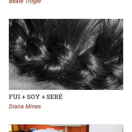
Beate Tröger
FUI + SOY + SERÉ
Diana Mines