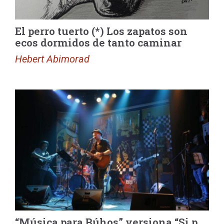
El perro tuerto (*) Los zapatos son
ecos dormidos de tanto caminar
Hebert Abimorad
“Música para Búhos” versiona “Si p