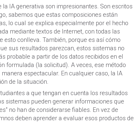
e la IA generativa son impresionantes. Son escritos
argo, sabemos que estas composiciones están
s, lo cual se explica especialmente por el hecho
ada mediante textos de Internet, con todas las
que esto conlleva. También, porque es así cómo
que sus resultados parezcan, estos sistemas no
 probable a partir de los datos recibidos en el
ión formulada (la solicitud). A veces, ese método
 manera espectacular. En cualquier caso, la IA
ón de la situación.
estudiantes a que tengan en cuenta los resultados
stos sistemas pueden generar informaciones que
es" no han de considerarse fiables. En vez de
alumnos deben aprender a evaluar esos productos de