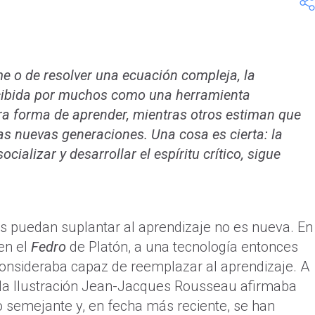
e o de resolver una ecuación compleja, la
percibida por muchos como una herramienta
ra forma de aprender, mientras otros estiman que
as nuevas generaciones. Una cosa es cierta: la
ializar y desarrollar el espíritu crítico, sigue
s puedan suplantar al aprendizaje no es nueva. En
en el
Fedro
de Platón, a una tecnología entonces
consideraba capaz de reemplazar al aprendizaje. A
de la Ilustración Jean-Jacques Rousseau afirmaba
to semejante y, en fecha más reciente, se han