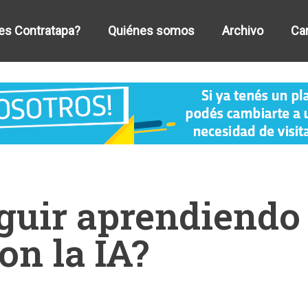
es Contratapa?
Quiénes somos
Archivo
Car
guir aprendiendo
on la IA?