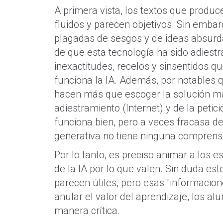
A primera vista, los textos que produc
fluidos y parecen objetivos. Sin emb
plagadas de sesgos y de ideas absurda
de que esta tecnología ha sido adiestr
inexactitudes, recelos y sinsentidos 
funciona la IA. Además, por notables 
hacen más que escoger la solución más
adiestramiento (Internet) y de la petic
funciona bien, pero a veces fracasa de
generativa no tiene ninguna comprensi
Por lo tanto, es preciso animar a los 
de la IA por lo que valen. Sin duda e
parecen útiles, pero esas "informacion
anular el valor del aprendizaje, los 
manera crítica.