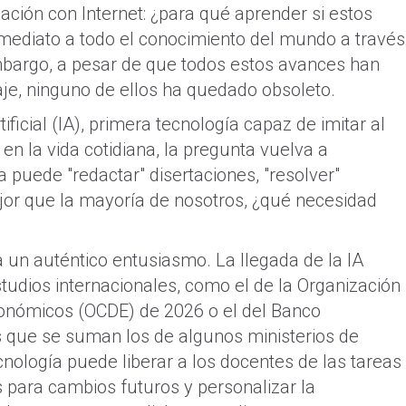
ación con Internet: ¿para qué aprender si estos
ediato a todo el conocimiento del mundo a través
mbargo, a pesar de que todos estos avances han
zaje, ninguno de ellos ha quedado obsoleto.
tificial (IA), primera tecnología capaz de imitar al
n la vida cotidiana, la pregunta vuelva a
a puede "redactar" disertaciones, "resolver"
jor que la mayoría de nosotros, ¿qué necesidad
ta un auténtico entusiasmo. La llegada de la IA
udios internacionales, como el de la Organización
conómicos (OCDE) de 2026 o el del Banco
s que se suman los de algunos ministerios de
nología puede liberar a los docentes de las tareas
s para cambios futuros y personalizar la