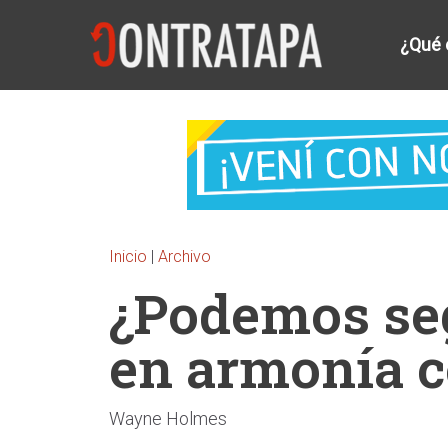
¿Qué 
Inicio
|
Archivo
¿Podemos se
en armonía c
Wayne Holmes