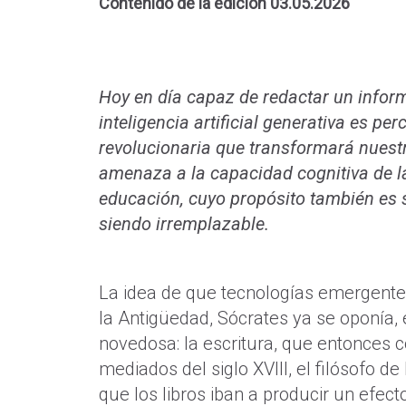
Contenido de la edición 03.05.2026
Hoy en día capaz de redactar un inform
inteligencia artificial generativa es 
revolucionaria que transformará nuest
amenaza a la capacidad cognitiva de l
educación, cuyo propósito también es soc
siendo irremplazable.
La idea de que tecnologías emergente
la Antigüedad, Sócrates ya se oponía, 
novedosa: la escritura, que entonces 
mediados del siglo XVIII, el filósofo 
que los libros iban a producir un efec