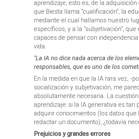
aprendizaje, esto es, de la adquisició
que Biesta llama "cualificación", la ed
mediante el cual hallamos nuestro luga
específicos, y a la "subjetivación", q
capaces de pensar con independencia 
vida.
"La IA no dice nada acerca de los elem
responsables, que es uno de los comet
En la medida en que la IA rara vez, -p
socialización y subjetivación, me pare
absolutamente necesaria. La cuestión 
aprendizaje: si la IA generativa es t
adquirir conocimientos (los datos que l
redactar un documento), ¿todavía ne
Prejuicios y grandes errores