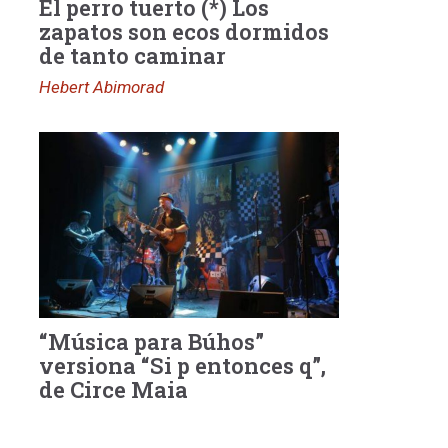
El perro tuerto (*) Los
zapatos son ecos dormidos
de tanto caminar
Hebert Abimorad
“Música para Búhos”
versiona “Si p entonces q”,
de Circe Maia