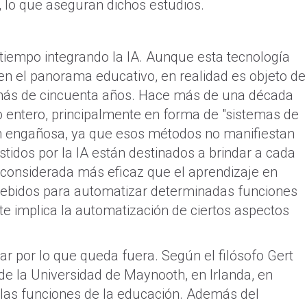
, lo que aseguran dichos estudios.
 tiempo integrando la IA. Aunque esta tecnología
n el panorama educativo, en realidad es objeto de
 más de cincuenta años. Hace más de una década
o entero, principalmente en forma de "sistemas de
ón engañosa, ya que esos métodos no manifiestan
stidos por la IA están destinados a brindar a cada
, considerada más eficaz que el aprendizaje en
cebidos para automatizar determinadas funciones
te implica la automatización de ciertos aspectos
lar por lo que queda fuera. Según el filósofo Gert
de la Universidad de Maynooth, en Irlanda, en
e las funciones de la educación. Además del