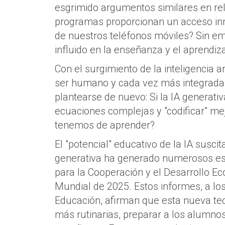
esgrimido argumentos similares en rel
programas proporcionan un acceso inm
de nuestros teléfonos móviles? Sin e
influido en la enseñanza y el aprendi
Con el surgimiento de la inteligencia ar
ser humano y cada vez más integrada e
plantearse de nuevo: Si la IA generativ
ecuaciones complejas y "codificar" me
tenemos de aprender?
El "potencial" educativo de la IA susci
generativa ha generado numerosos est
para la Cooperación y el Desarrollo E
Mundial de 2025. Estos informes, a lo
Educación, afirman que esta nueva tec
más rutinarias, preparar a los alumno