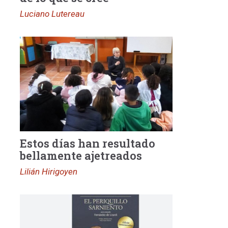
Luciano Lutereau
Estos días han resultado
bellamente ajetreados
Lilián Hirigoyen