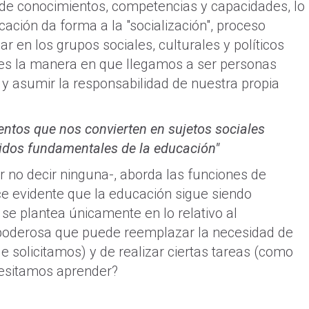
n de conocimientos, competencias y capacidades, lo
ucación da forma a la "socialización", proceso
r en los grupos sociales, culturales y políticos
ue es la manera en que llegamos a ser personas
y asumir la responsabilidad de nuestra propia
entos que nos convierten en sujetos sociales
idos fundamentales de la educación"
or no decir ninguna-, aborda las funciones de
ce evidente que la educación sigue siendo
se plantea únicamente en lo relativo al
an poderosa que puede reemplazar la necesidad de
e solicitamos) y de realizar ciertas tareas (como
cesitamos aprender?