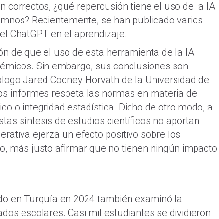
n correctos, ¿qué repercusión tiene el uso de la IA
lumnos? Recientemente, se han publicado varios
del ChatGPT en el aprendizaje.
ión de que el uso de esta herramienta de la IA
démicos. Sin embargo, sus conclusiones son
rólogo Jared Cooney Horvath de la Universidad de
os informes respeta las normas en materia de
ico o integridad estadística. Dicho de otro modo, a
tas síntesis de estudios científicos no aportan
erativa ejerza un efecto positivo sobre los
to, más justo afirmar que no tienen ningún impacto
ado en Turquía en 2024 también examinó la
dos escolares. Casi mil estudiantes se dividieron