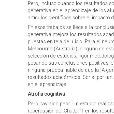
Pero, incluso cuando los resultados so
generativa en el aprendizaje de los a
artículos científicos sobre el impacto 
En esos trabajos se llega a la conclus
generativa mejora los resultados aca
puestas en tela de juicio. Para el neu
Melbourne (Australia), ninguno de est
selección de estudios, rigor metodológ
pesar de sus conclusiones positivas, es
ninguna prueba fiable de que la IA gen
resultados académicos. Sería, por tan
en el aprendizaje.
Atrofia cognitiva
Pero hay algo peor. Un estudio realiz
repercusión del ChatGPT en los resulta