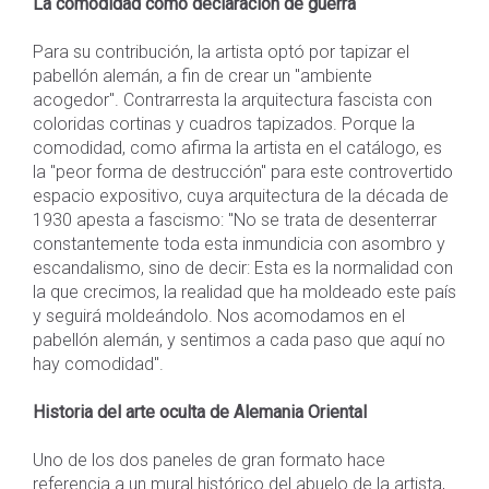
La comodidad como declaración de guerra
Para su contribución, la artista optó por tapizar el
pabellón alemán, a fin de crear un "ambiente
acogedor". Contrarresta la arquitectura fascista con
coloridas cortinas y cuadros tapizados. Porque la
comodidad, como afirma la artista en el catálogo, es
la "peor forma de destrucción" para este controvertido
espacio expositivo, cuya arquitectura de la década de
1930 apesta a fascismo: "No se trata de desenterrar
constantemente toda esta inmundicia con asombro y
escandalismo, sino de decir: Esta es la normalidad con
la que crecimos, la realidad que ha moldeado este país
y seguirá moldeándolo. Nos acomodamos en el
pabellón alemán, y sentimos a cada paso que aquí no
hay comodidad".
Historia del arte oculta de Alemania Oriental
Uno de los dos paneles de gran formato hace
referencia a un mural histórico del abuelo de la artista,