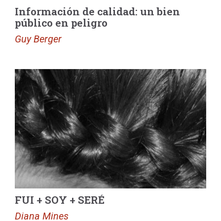
Información de calidad: un bien
público en peligro
Guy Berger
FUI + SOY + SERÉ
Diana Mines