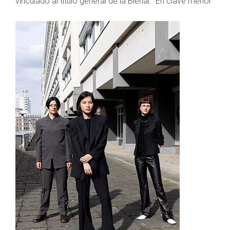
vinculado al título general de la Bienal: "En clave menor"