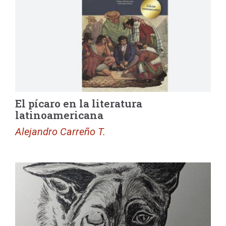
El pícaro en la literatura
latinoamericana
Alejandro Carreño T.