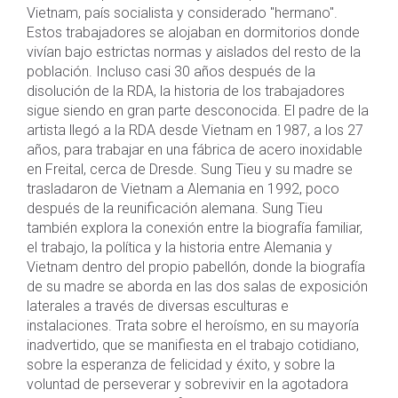
Vietnam, país socialista y considerado "hermano".
Estos trabajadores se alojaban en dormitorios donde
vivían bajo estrictas normas y aislados del resto de la
población. Incluso casi 30 años después de la
disolución de la RDA, la historia de los trabajadores
sigue siendo en gran parte desconocida. El padre de la
artista llegó a la RDA desde Vietnam en 1987, a los 27
años, para trabajar en una fábrica de acero inoxidable
en Freital, cerca de Dresde. Sung Tieu y su madre se
trasladaron de Vietnam a Alemania en 1992, poco
después de la reunificación alemana. Sung Tieu
también explora la conexión entre la biografía familiar,
el trabajo, la política y la historia entre Alemania y
Vietnam dentro del propio pabellón, donde la biografía
de su madre se aborda en las dos salas de exposición
laterales a través de diversas esculturas e
instalaciones. Trata sobre el heroísmo, en su mayoría
inadvertido, que se manifiesta en el trabajo cotidiano,
sobre la esperanza de felicidad y éxito, y sobre la
voluntad de perseverar y sobrevivir en la agotadora