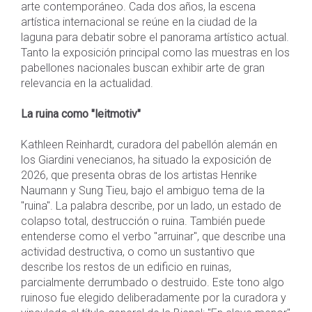
arte contemporáneo. Cada dos años, la escena
artística internacional se reúne en la ciudad de la
laguna para debatir sobre el panorama artístico actual.
Tanto la exposición principal como las muestras en los
pabellones nacionales buscan exhibir arte de gran
relevancia en la actualidad.
La ruina como "leitmotiv"
Kathleen Reinhardt, curadora del pabellón alemán en
los Giardini venecianos, ha situado la exposición de
2026, que presenta obras de los artistas Henrike
Naumann y Sung Tieu, bajo el ambiguo tema de la
"ruina". La palabra describe, por un lado, un estado de
colapso total, destrucción o ruina. También puede
entenderse como el verbo "arruinar", que describe una
actividad destructiva, o como un sustantivo que
describe los restos de un edificio en ruinas,
parcialmente derrumbado o destruido. Este tono algo
ruinoso fue elegido deliberadamente por la curadora y