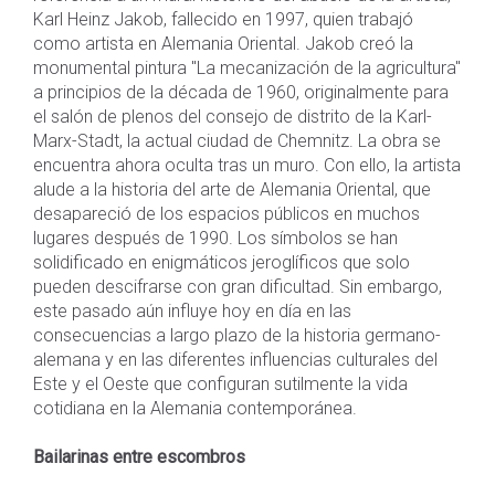
Karl Heinz Jakob, fallecido en 1997, quien trabajó
como artista en Alemania Oriental. Jakob creó la
monumental pintura "La mecanización de la agricultura"
a principios de la década de 1960, originalmente para
el salón de plenos del consejo de distrito de la Karl-
Marx-Stadt, la actual ciudad de Chemnitz. La obra se
encuentra ahora oculta tras un muro. Con ello, la artista
alude a la historia del arte de Alemania Oriental, que
desapareció de los espacios públicos en muchos
lugares después de 1990. Los símbolos se han
solidificado en enigmáticos jeroglíficos que solo
pueden descifrarse con gran dificultad. Sin embargo,
este pasado aún influye hoy en día en las
consecuencias a largo plazo de la historia germano-
alemana y en las diferentes influencias culturales del
Este y el Oeste que configuran sutilmente la vida
cotidiana en la Alemania contemporánea.
Bailarinas entre escombros