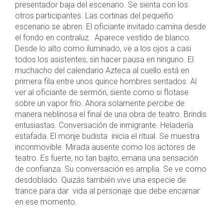
presentador baja del escenario. Se sienta con los
otros participantes. Las cortinas del pequeño
escenario se abren. El oficiante invitado camina desde
el fondo en contraluz. Aparece vestido de blanco.
Desde lo alto como iluminado, ve a los ojos a casi
todos los asistentes, sin hacer pausa en ninguno. El
muchacho del calendario Azteca al cuello está en
primera fila entre unos quince hombres sentados. Al
ver al oficiante de sermón, siente como si flotase
sobre un vapor frío. Ahora solamente percibe de
manera neblinosa el final de una obra de teatro. Brindis
entusiastas. Conversación de inmigrante. Heladería
estafada. El monje budista inicia el ritual. Se muestra
inconmovible. Mirada ausente como los actores de
teatro. Es fuerte, no tan bajito, emana una sensación
de confianza. Su conversación es amplia. Se ve como
desdoblado. Quizás también vive una especie de
trance para dar vida al personaje que debe encarnar
en ese momento.