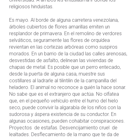
religiosos hinduistas.
Es mayo. Al borde de alguna carretera venezolana,
árboles cubiertos de flores amarillas emiten un
resplandor de primavera. En el remolino de verdores
selváticos, seguramente las flores de orquídea
revientan en las cortezas arbóreas como suspiros
morados. En un barrio de la ciudad las calles arenosas,
desvestidas de asfalto, delinean las viviendas de
chapas de metal. Es posible que un perro entecado,
desde la puerta de alguna casa, muestre sus
costillares al ladrarle al tilintilin de la campanilla del
heladero. El animal no reconoce a quién la hace sonar.
No sabe que es el extranjero que actúa. No olfatea
que, en el pequeño vehículo entre el humo del hielo
seco, puede convivir la algarabía de los niños con la
sudorosa y áspera existencia de su conductor. En
algunas ocasiones, pueden cohabitar conspiraciones.
Proyectos de estafas. Desvencijamiento cruel de
lealtades. Desflecamiento de la mano que te da de