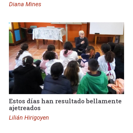
Diana Mines
Estos días han resultado bellamente
ajetreados
Lilián Hirigoyen