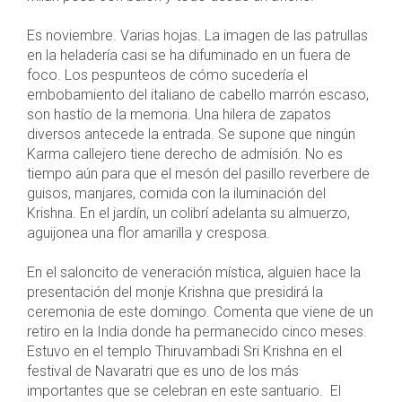
Es noviembre. Varias hojas. La imagen de las patrullas
en la heladería casi se ha difuminado en un fuera de
foco. Los pespunteos de cómo sucedería el
embobamiento del italiano de cabello marrón escaso,
son hastío de la memoria. Una hilera de zapatos
diversos antecede la entrada. Se supone que ningún
Karma callejero tiene derecho de admisión. No es
tiempo aún para que el mesón del pasillo reverbere de
guisos, manjares, comida con la iluminación del
Krishna. En el jardín, un colibrí adelanta su almuerzo,
aguijonea una flor amarilla y cresposa.
En el saloncito de veneración mística, alguien hace la
presentación del monje Krishna que presidirá la
ceremonia de este domingo. Comenta que viene de un
retiro en la India donde ha permanecido cinco meses.
Estuvo en el templo Thiruvambadi Sri Krishna en el
festival de Navaratri que es uno de los más
importantes que se celebran en este santuario. El