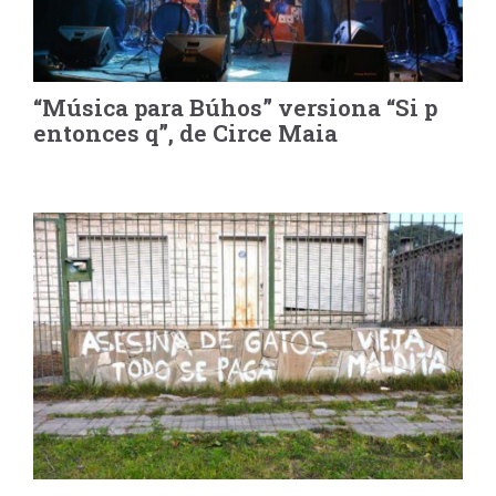
“Música para Búhos” versiona “Si p
entonces q”, de Circe Maia