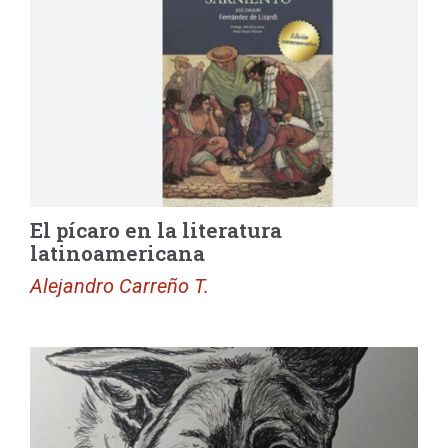
El pícaro en la literatura
latinoamericana
Alejandro Carreño T.