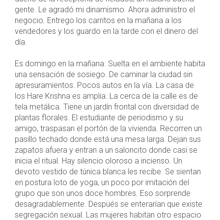
gente. Le agradó mi dinamismo. Ahora administro el
negocio. Entrego los carritos en la mañana a los
vendedores y los guardo en la tarde con el dinero del
día.
Es domingo en la mañana. Suelta en el ambiente habita
una sensación de sosiego. De caminar la ciudad sin
apresuramientos. Pocos autos en la vía. La casa de
los Hare Krishna es amplia. La cerca de la calle es de
tela metálica. Tiene un jardín frontal con diversidad de
plantas florales. El estudiante de periodismo y su
amigo, traspasan el portón de la vivienda. Recorren un
pasillo techado donde está una mesa larga. Dejan sus
zapatos afuera y entran a un saloncito donde casi se
inicia el ritual. Hay silencio oloroso a incienso. Un
devoto vestido de túnica blanca les recibe. Se sientan
en postura loto de yoga, un poco por imitación del
grupo que son unos doce hombres. Eso sorprende
desagradablemente. Después se enterarían que existe
segregación sexual. Las mujeres habitan otro espacio