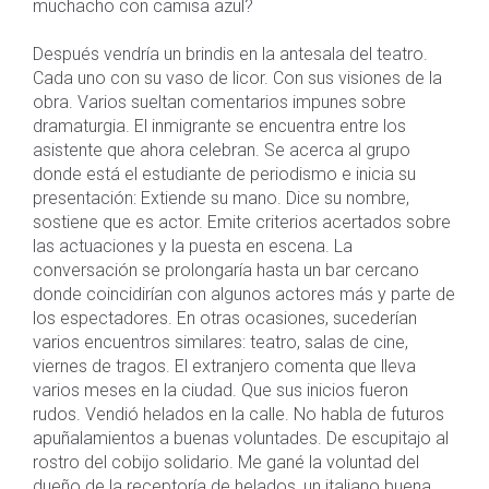
muchacho con camisa azul?
Después vendría un brindis en la antesala del teatro.
Cada uno con su vaso de licor. Con sus visiones de la
obra. Varios sueltan comentarios impunes sobre
dramaturgia. El inmigrante se encuentra entre los
asistente que ahora celebran. Se acerca al grupo
donde está el estudiante de periodismo e inicia su
presentación: Extiende su mano. Dice su nombre,
sostiene que es actor. Emite criterios acertados sobre
las actuaciones y la puesta en escena. La
conversación se prolongaría hasta un bar cercano
donde coincidirían con algunos actores más y parte de
los espectadores. En otras ocasiones, sucederían
varios encuentros similares: teatro, salas de cine,
viernes de tragos. El extranjero comenta que lleva
varios meses en la ciudad. Que sus inicios fueron
rudos. Vendió helados en la calle. No habla de futuros
apuñalamientos a buenas voluntades. De escupitajo al
rostro del cobijo solidario. Me gané la voluntad del
dueño de la receptoría de helados, un italiano buena