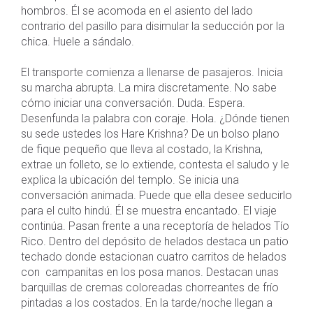
hombros. Él se acomoda en el asiento del lado
contrario del pasillo para disimular la seducción por la
chica. Huele a sándalo.
El transporte comienza a llenarse de pasajeros. Inicia
su marcha abrupta. La mira discretamente. No sabe
cómo iniciar una conversación. Duda. Espera.
Desenfunda la palabra con coraje. Hola. ¿Dónde tienen
su sede ustedes los Hare Krishna? De un bolso plano
de fique pequeño que lleva al costado, la Krishna,
extrae un folleto, se lo extiende, contesta el saludo y le
explica la ubicación del templo. Se inicia una
conversación animada. Puede que ella desee seducirlo
para el culto hindú. Él se muestra encantado. El viaje
continúa. Pasan frente a una receptoría de helados Tío
Rico. Dentro del depósito de helados destaca un patio
techado donde estacionan cuatro carritos de helados
con campanitas en los posa manos. Destacan unas
barquillas de cremas coloreadas chorreantes de frío
pintadas a los costados. En la tarde/noche llegan a