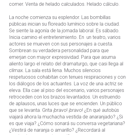
comer. Venta de helado calculados. Helado cálculo.
La noche comienza su esplendor. Las bombillas
públicas inician su floreado lumínico sobre la ciudad.
Se siente la agonía de la jornada laboral. Es sábado.
Inicia camino el entretenimiento. En un teatro, varios
actores se mueven con sus personajes a cuesta.
Sombrean su verdadera personalidad para que
emerjan con mayor expresividad. Para que asuma
aliento largo el relato del dramaturgo, que casi llega al
clímax. La sala está llena. Muchos silencios
respetuosos cohabitan con tenues respiraciones y con
los diálogos de los actuantes. La voz de una actriz se
eleva. Ella cae al piso del escenario, varios personajes
retroceden con los brazos levantados. Un estruendo
de aplausos, unas luces que se encienden. Un público
que se levanta. Grita ¡bravo! ¡bravo! ¿En qué autobús
viajará ahora la muchacha vestida de anaranjado? ¿Si
es que viaja? ¿Cómo sonará su conversa vegetariana?
¿Vestirá de naranja o amarillo? ¿Recordará al