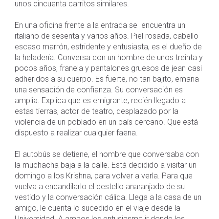
unos cincuenta carritos similares.
En una oficina frente a la entrada se encuentra un
italiano de sesenta y varios años. Piel rosada, cabello
escaso marrón, estridente y entusiasta, es el dueño de
la heladería. Conversa con un hombre de unos treinta y
pocos años, franela y pantalones gruesos de jean casi
adheridos a su cuerpo. Es fuerte, no tan bajito, emana
una sensación de confianza. Su conversación es
amplia. Explica que es emigrante, recién llegado a
estas tierras, actor de teatro, desplazado por la
violencia de un poblado en un país cercano. Que está
dispuesto a realizar cualquier faena.
El autobús se detiene, el hombre que conversaba con
la muchacha baja a la calle. Está decidido a visitar un
domingo a los Krishna, para volver a verla. Para que
vuelva a encandilarlo el destello anaranjado de su
vestido y la conversación cálida. Llega a la casa de un
amigo, le cuenta lo sucedido en el viaje desde la
Universidad. A ambos les entusiasma ir donde los