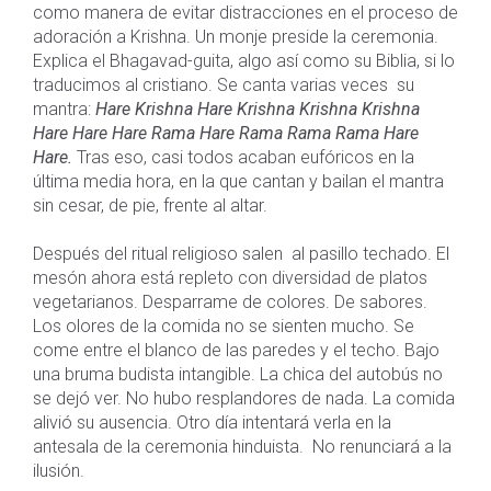
como manera de evitar distracciones en el proceso de
adoración a Krishna. Un monje preside la ceremonia.
Explica el Bhagavad-guita, algo así como su Biblia, si lo
traducimos al cristiano. Se canta varias veces su
mantra:
Hare Krishna Hare Krishna Krishna Krishna
Hare Hare Hare Rama Hare Rama Rama Rama Hare
Hare.
Tras eso, casi todos acaban eufóricos en la
última media hora, en la que cantan y bailan el mantra
sin cesar, de pie, frente al altar.
Después del ritual religioso salen al pasillo techado. El
mesón ahora está repleto con diversidad de platos
vegetarianos. Desparrame de colores. De sabores.
Los olores de la comida no se sienten mucho. Se
come entre el blanco de las paredes y el techo. Bajo
una bruma budista intangible. La chica del autobús no
se dejó ver. No hubo resplandores de nada. La comida
alivió su ausencia. Otro día intentará verla en la
antesala de la ceremonia hinduista. No renunciará a la
ilusión.