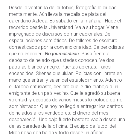
Desde la ventanilla del autobús, fotografía la ciudad
mentalmente. Aún lleva la medalla de plata del
calendario Azteca. Es sábado en la mañana. Hace el
recorrido desde la Universidad. Va a su hogar. Viene
impregnado de discursos comunicacionales. De
especulaciones semióticas. De talleres de escritura
domesticados por la convencionalidad. De periodistas
que no escriben.
No journalistean
. Pasa frente al
depósito de helado que ustedes conocen. Ve dos
patrullas blanco y negro. Puertas abiertas. Faros
encendidos. Sirenas que ululan. Policías con libreta en
mano que entran y salen del establecimiento. Adentro
el italiano entusiasta, declara que le dio trabajo a un
emigrante de un país vecino. Que le agradó su buena
voluntad y después de varios meses lo colocó como
administrador. Que hoy no llegó a entregar los carritos
de helados a los vendedores. El dinero del mes
desapareció. Una caja fuerte bosteza vacía desde una
de las paredes de la oficina. El equipo de futbol del
Milán posa con balón y todo desde un afiche.