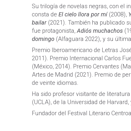
Su trilogía de novelas negras, con el 
consta de
El cielo llora por mí
(2008),
Y
bailar
(2021). También ha publicado su
fue protagonista,
Adiós muchachos
(1
domingo
(Alfaguara 2022), y su últim
Premio Iberoamericano de Letras José D
2011). Premio Internacional Carlos Fue
(México, 2014). Premio Cervantes (Mad
Artes de Madrid (2021). Premio de pe
de veinte idiomas.
Ha sido profesor visitante de literatur
(UCLA), de la Universidad de Harvard, 
Fundador del Festival Literario Centr