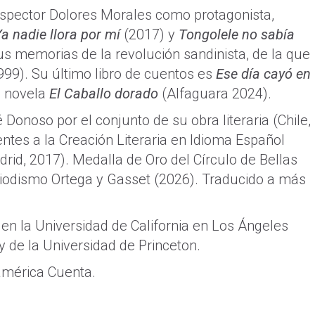
inspector Dolores Morales como protagonista,
a nadie llora por mí
(2017) y
Tongolele no sabía
s memorias de la revolución sandinista, de la que
999). Su último libro de cuentos es
Ese día cayó en
a novela
El Caballo dorado
(Alfaguara 2024).
onoso por el conjunto de su obra literaria (Chile,
ntes a la Creación Literaria en Idioma Español
rid, 2017). Medalla de Oro del Círculo de Bellas
riodismo Ortega y Gasset (2026). Traducido a más
a en la Universidad de California en Los Ángeles
y de la Universidad de Princeton.
oamérica Cuenta.