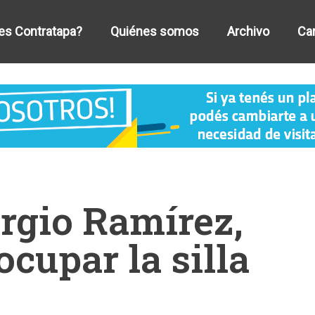
es Contratapa?
Quiénes somos
Archivo
Car
ergio Ramírez,
ocupar la silla
E