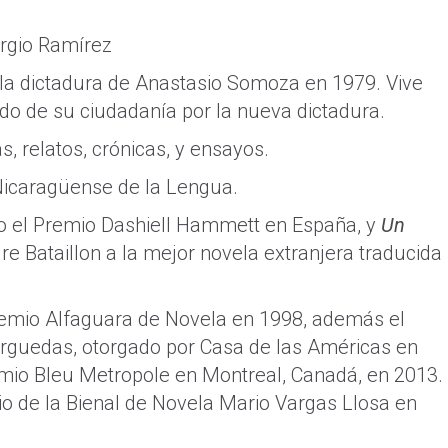
ergio Ramírez
ó la dictadura de Anastasio Somoza en 1979. Vive
jado de su ciudadanía por la nueva dictadura.
, relatos, crónicas, y ensayos.
icaragüense de la Lengua.
o el Premio Dashiell Hammett en España, y
Un
re Bataillon a la mejor novela extranjera traducida
emio Alfaguara de Novela en 1998, además el
rguedas, otorgado por Casa de las Américas en
emio Bleu Metropole en Montreal, Canadá, en 2013.
o de la Bienal de Novela Mario Vargas Llosa en