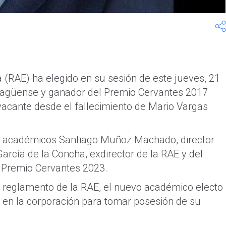
 (RAE) ha elegido en su sesión de este jueves, 21
aragüense y ganador del Premio Cervantes 2017
 vacante desde el fallecimiento de Mario Vargas
os académicos Santiago Muñoz Machado, director
arcía de la Concha, exdirector de la RAE y del
, Premio Cervantes 2023.
l reglamento de la RAE, el nuevo académico electo
o en la corporación para tomar posesión de su