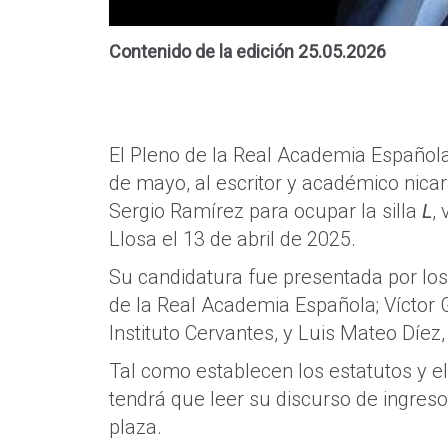
Contenido de la edición 25.05.2026
El Pleno de la Real Academia Española
de mayo, al escritor y académico nic
Sergio Ramírez para ocupar la silla
L
,
Llosa el 13 de abril de 2025.
Su candidatura fue presentada por l
de la Real Academia Española; Víctor G
Instituto Cervantes, y Luis Mateo Díez
Tal como establecen los estatutos y e
tendrá que leer su discurso de ingres
plaza.