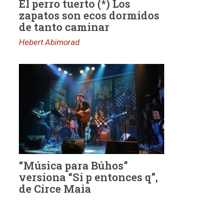
El perro tuerto (*) Los
zapatos son ecos dormidos
de tanto caminar
Hebert Abimorad
“Música para Búhos”
versiona “Si p entonces q”,
de Circe Maia