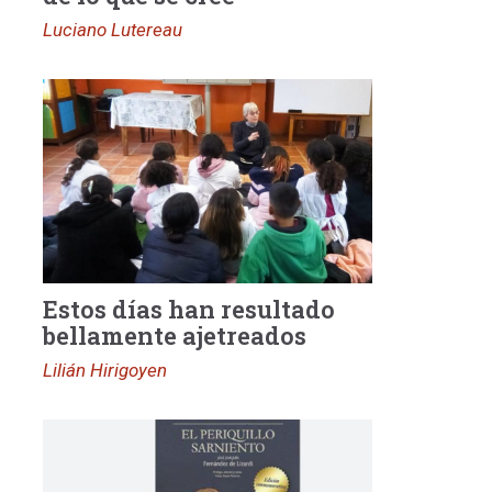
Luciano Lutereau
Estos días han resultado
bellamente ajetreados
Lilián Hirigoyen