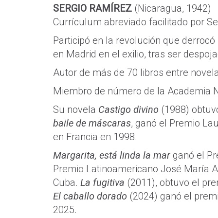
SERGIO RAMÍREZ
(Nicaragua, 1942)
Currículum abreviado facilitado por S
Participó en la revolución que derroc
en Madrid en el exilio, tras ser despo
Autor de más de 70 libros entre novelas
Miembro de número de la Academia N
Su novela
Castigo divino
(1988) obtuv
baile de máscaras
, ganó el Premio Lau
en Francia en 1998.
Margarita, está linda la mar
ganó el Pr
Premio Latinoamericano José María A
Cuba.
La fugitiva
(2011), obtuvo el pr
El caballo dorado
(2024) ganó el premi
2025.