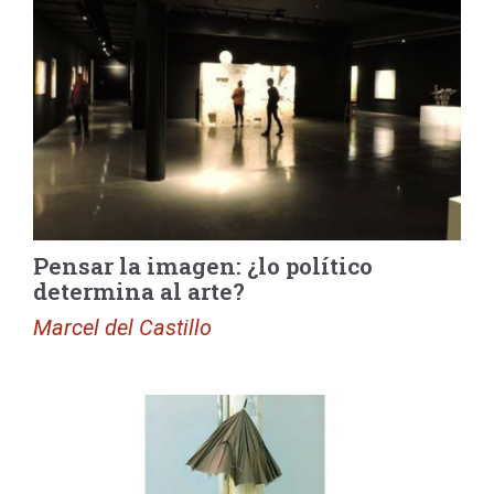
Pensar la imagen: ¿lo político
determina al arte?
Marcel del Castillo