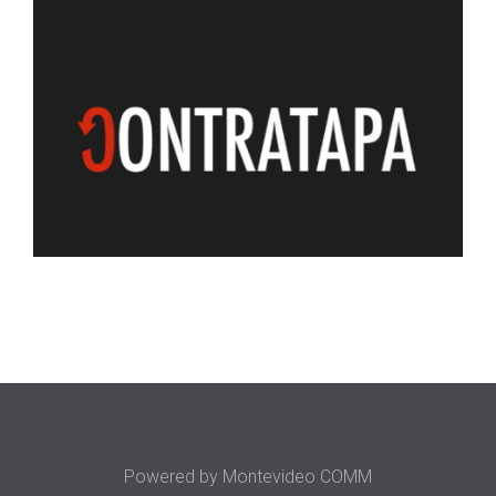
Powered by
Montevideo COMM