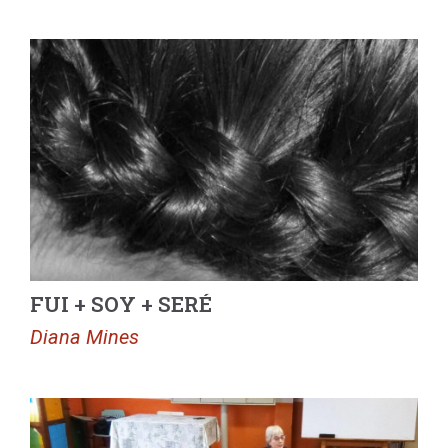
FUI + SOY + SERÉ
Diana Mines