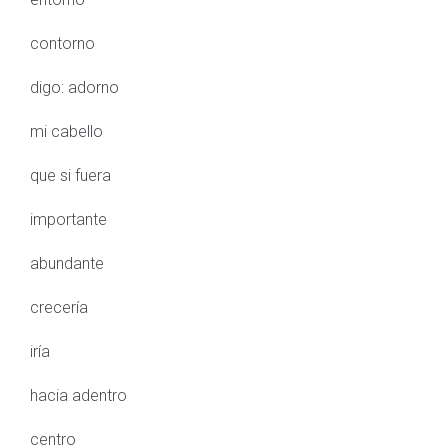
contorno
digo: adorno
mi cabello
que si fuera
importante
abundante
crecería
iría
hacia adentro
centro