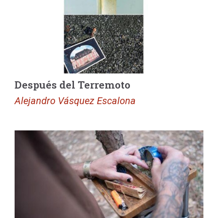
Después del Terremoto
Alejandro Vásquez Escalona