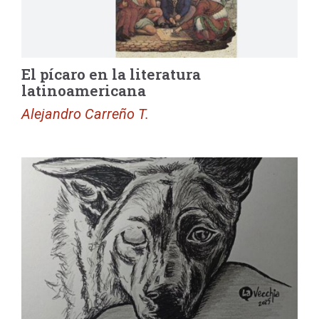
El pícaro en la literatura
latinoamericana
Alejandro Carreño T.