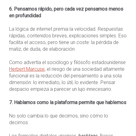
6. Pensamos rápido, pero cada vez pensamos menos
en profundidad
La lógica de internet premia la velocidad. Respuestas
rápidas, contenidos breves, explicaciones simples. Eso
facilita el acceso, pero tiene un coste: la pérdida de
matiz, de duda, de elaboración.
Como advertía el sociólogo y filósofo estadounidense
Herbert Marcuse
, el riesgo de una sociedad altamente
funcional es la reducción del pensamiento a una sola
dimensión: lo inmediato, lo útil, lo evidente. Pensar
despacio empieza a parecer un lujo innecesario.
7. Hablamos como la plataforma permite que hablemos
No solo cambia lo que decimos, sino cómo lo
decimos.
Los formatos digitales -memes,
hashtags
, frases