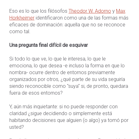
Eso es lo que los filósofos
Theodor W. Adorno
y
Max
Horkheimer
identificaron como una de las formas más
eficaces de dominación: aquella que no se reconoce
como tal.
Una pregunta final difícil de esquivar
Si todo lo que ve, lo que le interesa, lo que le
emociona, lo que desea -e incluso la forma en que lo
nombra- ocurre dentro de entornos previamente
organizados por otros, ¿qué parte de su vida seguiría
siendo reconocible como "suya" si, de pronto, quedara
fuera de esos entornos?
Y, aún más inquietante: si no puede responder con
claridad ¿sigue decidiendo o simplemente está
habitando decisiones que alguien (o algo) ya tomó por
usted?