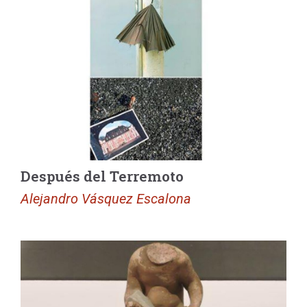
Después del Terremoto
Alejandro Vásquez Escalona