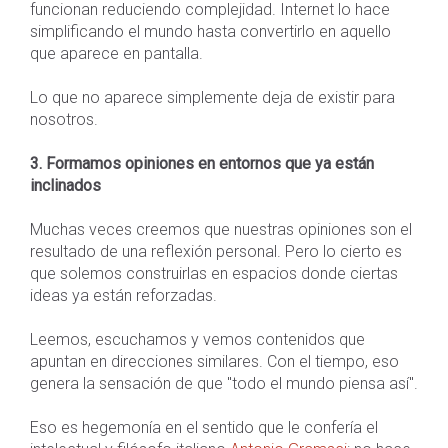
funcionan reduciendo complejidad. Internet lo hace
simplificando el mundo hasta convertirlo en aquello
que aparece en pantalla.
Lo que no aparece simplemente deja de existir para
nosotros.
3. Formamos opiniones en entornos que ya están
inclinados
Muchas veces creemos que nuestras opiniones son el
resultado de una reflexión personal. Pero lo cierto es
que solemos construirlas en espacios donde ciertas
ideas ya están reforzadas.
Leemos, escuchamos y vemos contenidos que
apuntan en direcciones similares. Con el tiempo, eso
genera la sensación de que "todo el mundo piensa así".
Eso es hegemonía en el sentido que le confería el