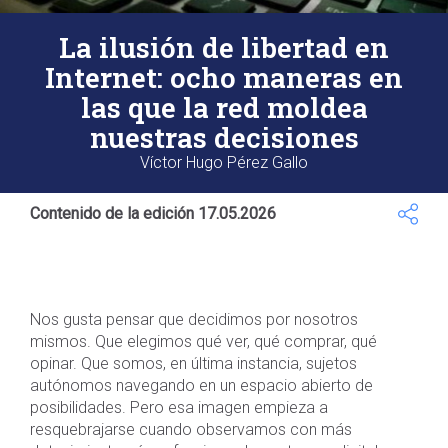
La ilusión de libertad en
Internet: ocho maneras en
las que la red moldea
nuestras decisiones
Víctor Hugo Pérez Gallo
Contenido de la edición 17.05.2026
Nos gusta pensar que decidimos por nosotros
mismos. Que elegimos qué ver, qué comprar, qué
opinar. Que somos, en última instancia, sujetos
autónomos navegando en un espacio abierto de
posibilidades. Pero esa imagen empieza a
resquebrajarse cuando observamos con más