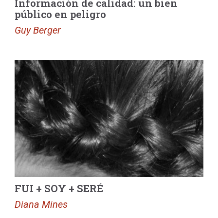
Información de calidad: un bien
público en peligro
Guy Berger
FUI + SOY + SERÉ
Diana Mines