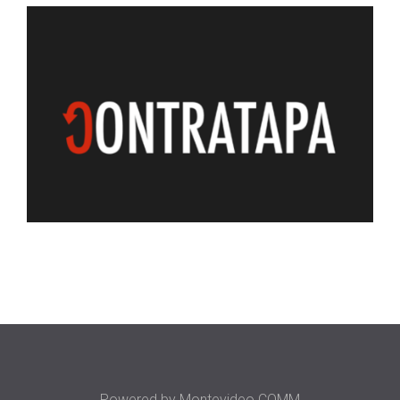
Powered by
Montevideo COMM