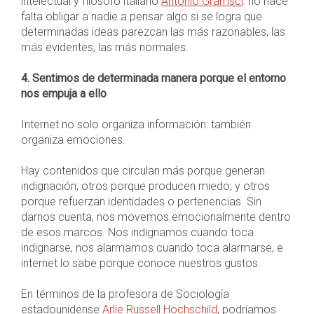
intelectual y filósofo italiano
Antonio Gramsci
: no hace
falta obligar a nadie a pensar algo si se logra que
determinadas ideas parezcan las más razonables, las
más evidentes, las más normales.
4. Sentimos de determinada manera porque el entorno
nos empuja a ello
Internet no solo organiza información: también
organiza emociones.
Hay contenidos que circulan más porque generan
indignación; otros porque producen miedo; y otros
porque refuerzan identidades o pertenencias. Sin
darnos cuenta, nos movemos emocionalmente dentro
de esos marcos. Nos indignamos cuando toca
indignarse, nos alarmamos cuando toca alarmarse, e
internet lo sabe porque conoce nuestros gustos.
En términos de la profesora de Sociología
estadounidense
Arlie Russell Hochschild
, podríamos