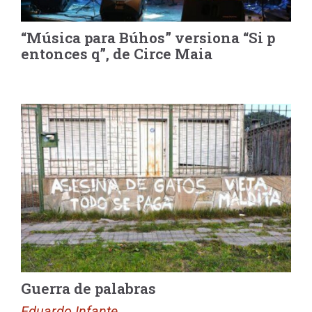
“Música para Búhos” versiona “Si p
entonces q”, de Circe Maia
Guerra de palabras
Eduardo Infante