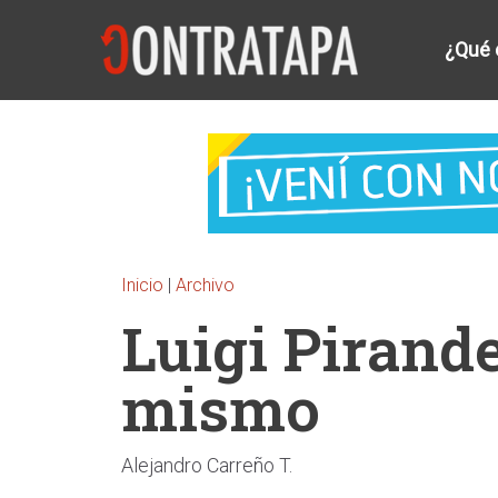
¿Qué 
Inicio
|
Archivo
Luigi Pirandel
mismo
Alejandro Carreño T.