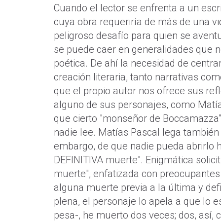
Cuando el lector se enfrenta a un escrit
cuya obra requeriría de más de una vid
peligroso desafío para quien se aventu
se puede caer en generalidades que 
poética. De ahí la necesidad de centr
creación literaria, tanto narrativas co
que el propio autor nos ofrece sus ref
alguno de sus personajes, como Matías
que cierto "monseñor de Boccamazza" h
nadie lee. Matías Pascal lega también s
embargo, de que nadie pueda abrirlo
DEFINITIVA muerte". Enigmática solicit
muerte", enfatizada con preocupantes 
alguna muerte previa a la última y defi
plena, el personaje lo apela a que lo 
pesa-, he muerto dos veces; dos, así, c