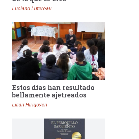
Luciano Lutereau
Estos días han resultado
bellamente ajetreados
Lilián Hirigoyen