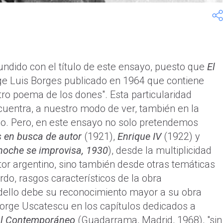
fundido con el título de este ensayo, puesto que
El
ge Luis Borges publicado en 1964 que contiene
tro poema de los dones". Esta particularidad
cuentra, a nuestro modo de ver, también en la
ello. Pero, en este ensayo no solo pretendemos
s en busca de autor
(1921),
Enrique IV
(1922) y
noche se improvisa, 1930
), desde la multiplicidad
ritor argentino, sino también desde otras temáticas
do, rasgos característicos de la obra
andello debe su reconocimiento mayor a su obra
orge Uscatescu en los capítulos dedicados a
al Contemporáneo
(Guadarrama, Madrid, 1968), "sin