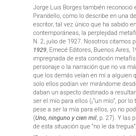
Jorge Luis Borges también reconoció es
Pirandello, como lo describe en una de
escritor, tal vez único que ha sabido e
contemporáneas, la perplejidad metafís
N. 2, julio de 1927. Nosotros citamos 
1929
, Emecé Editores, Buenos Aires, 19
impregnada de esta condición metafísi
personaje o la narración que no va más
que los demás veían en mí a alguien 
solo ellos podían ver mirándome desd
daban un aspecto destinado a resultar
ser el mío para ellos (¡"un mío", por lo
pese a ser la mía para ellos, yo no pod
(
Uno, ninguno y cien mil
, p. 27). Y las
de esta situación que "no le da tregua"