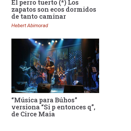
El perro tuerto (*) Los
zapatos son ecos dormidos
de tanto caminar
Hebert Abimorad
“Música para Búhos”
versiona “Si p entonces q”,
de Circe Maia