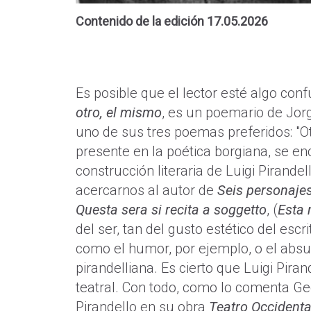
Contenido de la edición 17.05.2026
Es posible que el lector esté algo con
otro, el mismo
, es un poemario de Jor
uno de sus tres poemas preferidos: "O
presente en la poética borgiana, se en
construcción literaria de Luigi Pirand
acercarnos al autor de
Seis personaje
Questa sera si recita a soggetto
, (
Esta 
del ser, tan del gusto estético del esc
como el humor, por ejemplo, o el absur
pirandelliana. Es cierto que Luigi Pir
teatral. Con todo, como lo comenta Ge
Pirandello en su obra
Teatro Occident