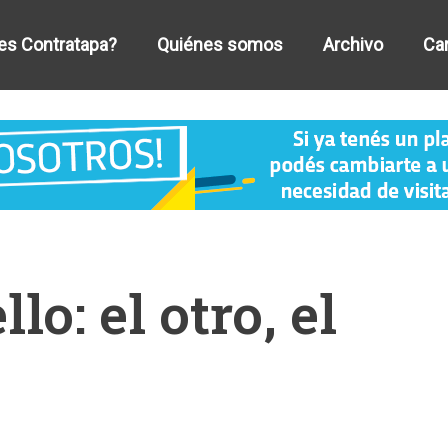
es Contratapa?
Quiénes somos
Archivo
Car
lo: el otro, el