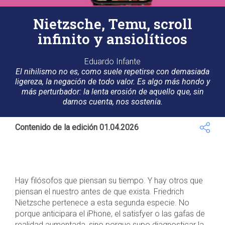
Nietzsche, Temu, scroll
infinito y ansiolíticos
Eduardo Infante
El nihilismo no es, como suele repetirse con demasiada
ligereza, la negación de todo valor. Es algo más hondo y
más perturbador: la lenta erosión de aquello que, sin
darnos cuenta, nos sostenía.
Contenido de la edición 01.04.2026
Hay filósofos que piensan su tiempo. Y hay otros que
piensan el nuestro antes de que exista. Friedrich
Nietzsche pertenece a esta segunda especie. No
porque anticipara el iPhone, el satisfyer o las gafas de
realidad aumentada, sino porque supo diagnosticar la