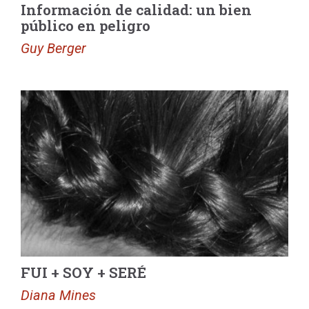
Información de calidad: un bien
público en peligro
Guy Berger
FUI + SOY + SERÉ
Diana Mines