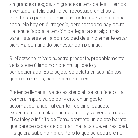
sin grandes riesgos, sin grandes intensidades. "Hemos
inventado la felicidad", dice, recostado en el sofá,
mientras la pantalla ilumina un rostro que ya no busca
nada. No hay en él tragedia, pero tampoco hay altura.
Ha renunciado a la tensión de llegar a ser algo más
para instalarse en la comodidad de simplemente estar
bien. Ha confundido bienestar con plenitud.
Si Nietzsche mirara nuestro presente, probablemente
vería a ese último hombre multiplicado y
perfeccionado. Este sujeto se delata en sus hábitos,
gestos mínimos, casi imperceptibles.
Pretende llenar su vacío existencial consumiendo. La
compra impulsiva se convierte en un gesto
automático: añadir al carrito, recibir el paquete,
experimentar un placer inmediato... y volver a empezar
El catálogo infinito de Temu promete un objeto barato
que parece capaz de colmar una falta que, en realidad,
ni siquiera sabe nombrar. Pero lo que se adquiere no