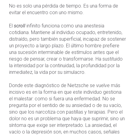
No es solo una pérdida de tiempo. Es una forma de
evitar el encuentro con uno mismo.
El
scroll
infinito funciona como una anestesia
cotidiana. Mantiene al individuo ocupado, entretenido,
distraído, pero también superficial, incapaz de sostener
un proyecto a largo plazo. El último hombre prefiere
una sucesión interminable de estímulos antes que el
riesgo de pensar, crear o transformarse. Ha sustituido
la intensidad por la continuidad, la profundidad por la
inmediatez, la vida por su simulacro.
Donde este diagnóstico de Nietzsche se vuelve más
incisivo es en la forma en que este individuo gestiona
el malestar: como si fuera una enfermedad. No se
pregunta por el sentido de su ansiedad o de su vacío,
sino que los narcotiza con pastillas y terapias. Pero el
dolor no es un problema que haya que suprimir, sino un
síntoma que exige ser interpretado. La ansiedad, el
vacío o la depresión son, en muchos casos, señales