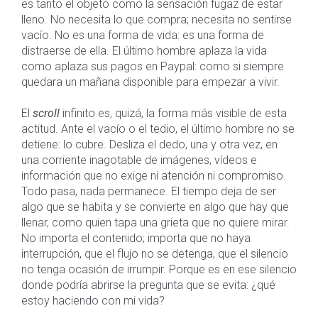
es tanto el objeto como la sensación fugaz de estar
lleno. No necesita lo que compra; necesita no sentirse
vacío. No es una forma de vida: es una forma de
distraerse de ella. El último hombre aplaza la vida
como aplaza sus pagos en Paypal: como si siempre
quedara un mañana disponible para empezar a vivir.
El
scroll
infinito es, quizá, la forma más visible de esta
actitud. Ante el vacío o el tedio, el último hombre no se
detiene: lo cubre. Desliza el dedo, una y otra vez, en
una corriente inagotable de imágenes, vídeos e
información que no exige ni atención ni compromiso.
Todo pasa, nada permanece. El tiempo deja de ser
algo que se habita y se convierte en algo que hay que
llenar, como quien tapa una grieta que no quiere mirar.
No importa el contenido; importa que no haya
interrupción, que el flujo no se detenga, que el silencio
no tenga ocasión de irrumpir. Porque es en ese silencio
donde podría abrirse la pregunta que se evita: ¿qué
estoy haciendo con mi vida?