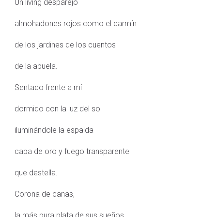
Un living desparejo
almohadones rojos como el carmín
de los jardines de los cuentos
de la abuela.
Sentado frente a mí
dormido con la luz del sol
iluminándole la espalda
capa de oro y fuego transparente
que destella.
Corona de canas,
la más pura plata de sus sueños