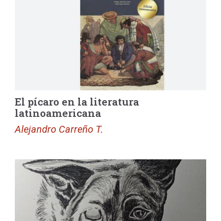
El pícaro en la literatura
latinoamericana
Alejandro Carreño T.