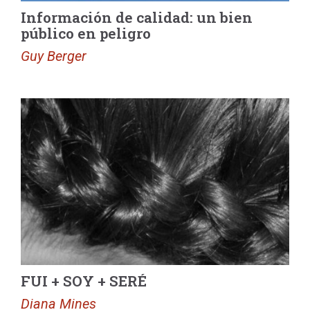
Información de calidad: un bien
público en peligro
Guy Berger
FUI + SOY + SERÉ
Diana Mines