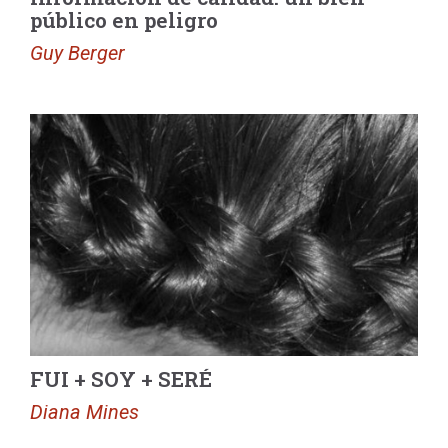
público en peligro
Guy Berger
FUI + SOY + SERÉ
Diana Mines