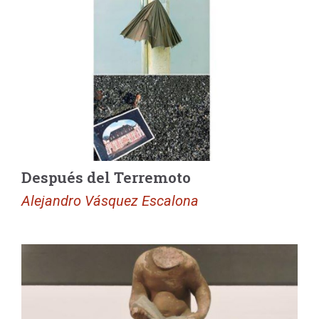
Después del Terremoto
Alejandro Vásquez Escalona