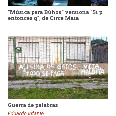
“Música para Búhos” versiona “Si p
entonces q”, de Circe Maia
Guerra de palabras
Eduardo Infante