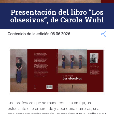
Presentación del libro “Los
obsesivos”, de Carola Wuhl
Contenido de la edición 03.06.2026
Una profesora que se muda con una amiga, un
estudiante que emprende y abandona carreras, una