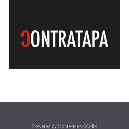
Powered by
Montevideo COMM