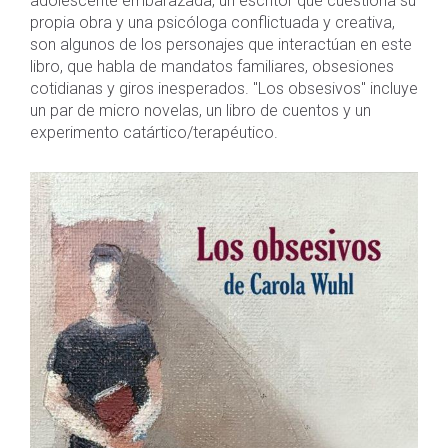
adolescente embarazada, un escritor que cuestiona su
propia obra y una psicóloga conflictuada y creativa,
son algunos de los personajes que interactúan en este
libro, que habla de mandatos familiares, obsesiones
cotidianas y giros inesperados. "Los obsesivos" incluye
un par de micro novelas, un libro de cuentos y un
experimento catártico/terapéutico.