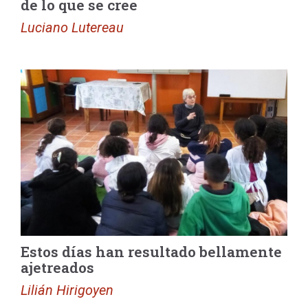
de lo que se cree
Luciano Lutereau
Estos días han resultado bellamente
ajetreados
Lilián Hirigoyen