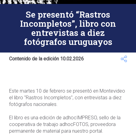
Se presentó “Rastros
Incompletos”, libro con
entrevistas a diez
fotógrafos uruguayos
Contenido de la edición 10.02.2026
Este martes 10 de febrero se presentó en Montevideo
el libro "Rastros Incompletos", con entrevistas a diez
fotógrafos nacionales.
El libro es una edición de adhocIMPRESO, sello de la
cooperativa de trabajo adhocFOTOS, proveedora
permanente de material para nuestro portal.