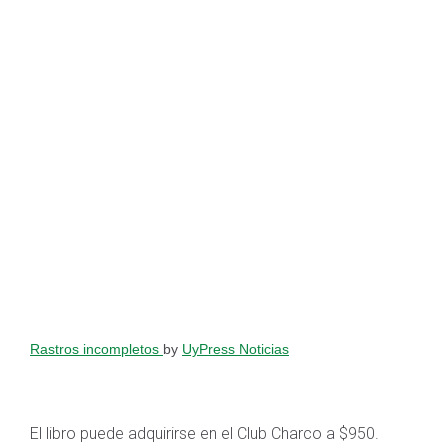
Rastros incompletos
by
UyPress Noticias
El libro puede adquirirse en el Club Charco a $950.