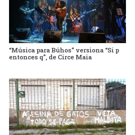
“Música para Búhos” versiona “Si p
entonces q”, de Circe Maia