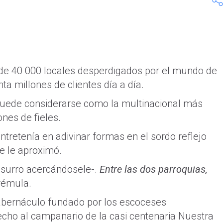
 de 40 000 locales desperdigados por el mundo de
a millones de clientes día a día.
puede considerarse como la multinacional más
ones de fieles.
ntretenía en adivinar formas en el sordo reflejo
e le aproximó.
susurro acercándosele-.
Entre las dos parroquias,
trémula.
 tabernáculo fundado por los escoceses
echo al campanario de la casi centenaria Nuestra