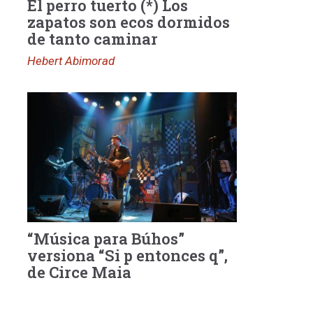
El perro tuerto (*) Los
zapatos son ecos dormidos
de tanto caminar
Hebert Abimorad
“Música para Búhos”
versiona “Si p entonces q”,
de Circe Maia