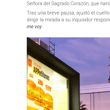
Señora del Sagrado Corazón, que haría
Tras una breve pausa, ajustó el cuello
dirigir la mirada a su inquisidor respo
me voy
.