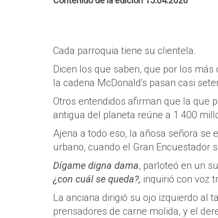
Contenido de la edición 15.04.2026
Cada parroquia tiene su clientela.
Dicen los que saben, que por los más
la cadena McDonald's pasan casi setent
Otros entendidos afirman que la que 
antigua del planeta reúne a 1 400 mill
Ajena a todo eso, la añosa señora se e
urbano, cuando el Gran Encuestador s
Dígame digna dama
, parloteó en un 
¿con cuál se queda?,
inquirió con voz 
La anciana dirigió su ojo izquierdo al
prensadores de carne molida, y el der