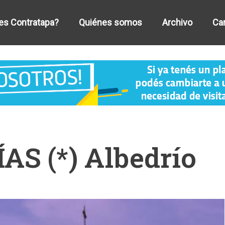
es Contratapa?
Quiénes somos
Archivo
Car
S (*) Albedrío