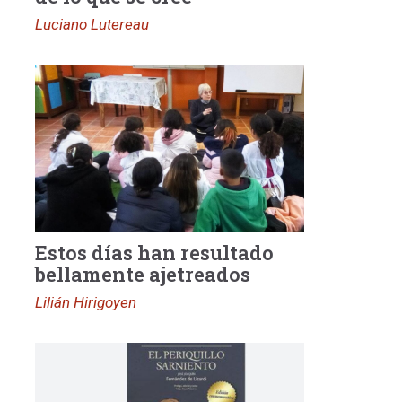
Luciano Lutereau
Estos días han resultado
bellamente ajetreados
Lilián Hirigoyen