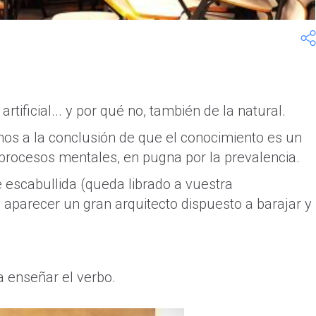
rtificial... y por qué no, también de la natural.
mos a la conclusión de que el conocimiento es un
 procesos mentales, en pugna por la prevalencia.
 escabullida (queda librado a vuestra
a aparecer un gran arquitecto dispuesto a barajar y
a enseñar el verbo.