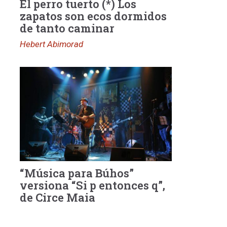
El perro tuerto (*) Los
zapatos son ecos dormidos
de tanto caminar
Hebert Abimorad
“Música para Búhos”
versiona “Si p entonces q”,
de Circe Maia