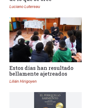
Luciano Lutereau
Estos días han resultado
bellamente ajetreados
Lilián Hirigoyen