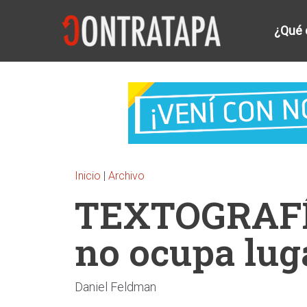
¿Qué 
Inicio
|
Archivo
TEXTOGRAFÍA
no ocupa lug
Daniel Feldman