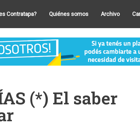
es Contratapa?
Quiénes somos
Archivo
Car
S (*) El saber
ar