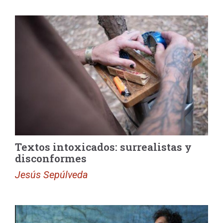
Textos intoxicados: surrealistas y
disconformes
Jesús Sepúlveda