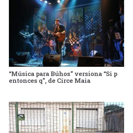
“Música para Búhos” versiona “Si p
entonces q”, de Circe Maia