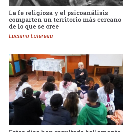
La fe religiosa y el psicoanálisis
comparten un territorio más cercano
de lo que se cree
Luciano Lutereau
Estos días han resultado bellamente