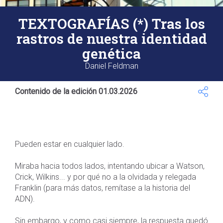
TEXTOGRAFÍAS (*) Tras los
rastros de nuestra identidad
genética
Daniel Feldman
Contenido de la edición 01.03.2026
Pueden estar en cualquier lado.
Miraba hacia todos lados, intentando ubicar a Watson,
Crick, Wilkins... y por qué no a la olvidada y relegada
Franklin (para más datos, remítase a la historia del
ADN).
Sin embargo, y como casi siempre, la respuesta quedó