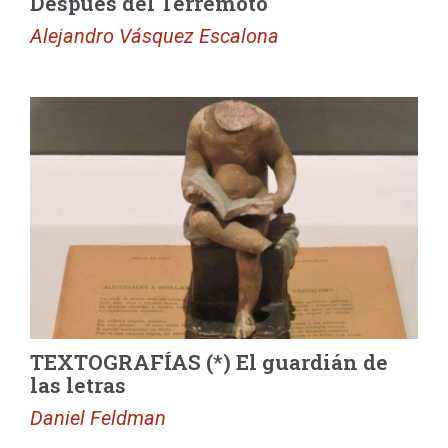
Después del Terremoto
Alejandro Vásquez Escalona
TEXTOGRAFÍAS (*) El guardián de
las letras
Daniel Feldman