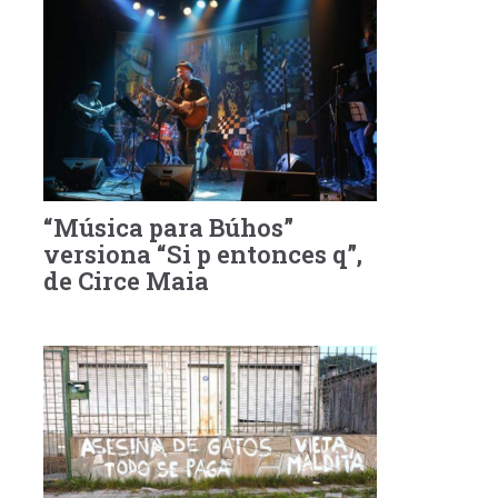
“Música para Búhos”
versiona “Si p entonces q”,
de Circe Maia