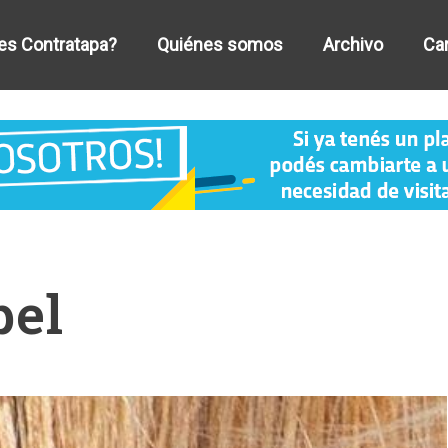
es Contratapa?
Quiénes somos
Archivo
Car
pel