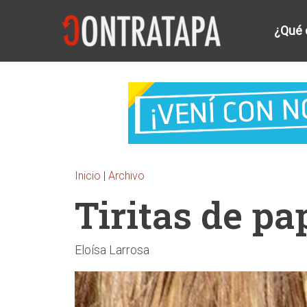
¿Qué 
Inicio
|
Archivo
Tiritas de pa
Eloísa Larrosa