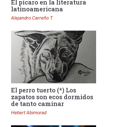
El pícaro en la literatura
latinoamericana
Alejandro Carreño T.
El perro tuerto (*) Los
zapatos son ecos dormidos
de tanto caminar
Hebert Abimorad