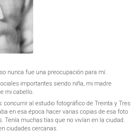
eso nunca fue una preocupación para mí.
sociales importantes siendo niña, mi madre
de mi cabello.
 concurrir al estudio fotográfico de Treinta y Tres
aba en esa época hacer varias copias de esa foto
es. Tenía muchas tías que no vivían en la ciudad.
en ciudades cercanas.