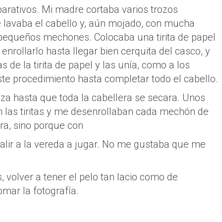
rativos. Mi madre cortaba varios trozos
 lavaba el cabello y, aún mojado, con mucha
pequeños mechones. Colocaba una tirita de papel
rollarlo hasta llegar bien cerquita del casco, y
e la tirita de papel y las unía, como a los
ste procedimiento hasta completar todo el cabello.
eza hasta que toda la cabellera se secara. Unos
 las tiritas y me desenrollaban cada mechón de
era, sino porque con
a salir a la vereda a jugar. No me gustaba que me
, volver a tener el pelo tan lacio como de
mar la fotografía.