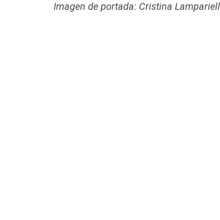
Imagen de portada: Cristina Lampariel