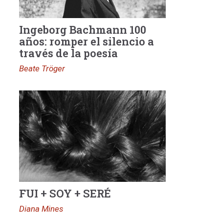
Ingeborg Bachmann 100
años: romper el silencio a
través de la poesía
Beate Tröger
FUI + SOY + SERÉ
Diana Mines