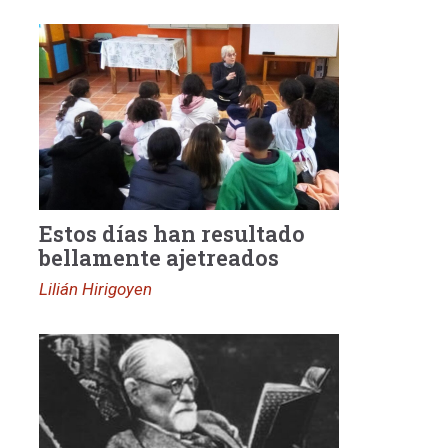
Estos días han resultado
bellamente ajetreados
Lilián Hirigoyen