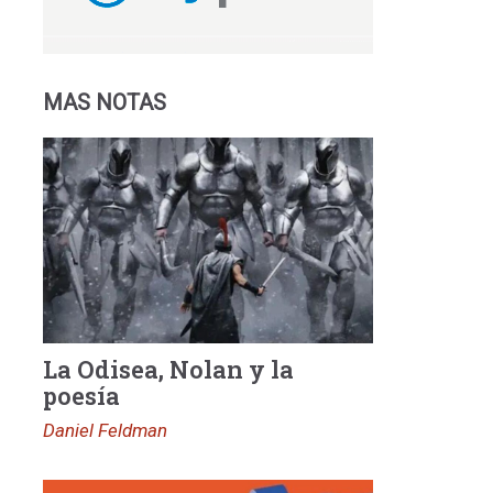
MAS NOTAS
La Odisea, Nolan y la
poesía
Daniel Feldman