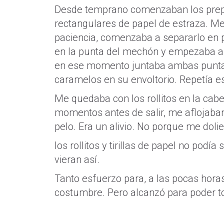
Desde temprano comenzaban los prepa
rectangulares de papel de estraza. Me
paciencia, comenzaba a separarlo en 
en la punta del mechón y empezaba a en
en ese momento juntaba ambas puntas d
caramelos en su envoltorio. Repetía e
Me quedaba con los rollitos en la cab
momentos antes de salir, me aflojaban
pelo. Era un alivio. No porque me doli
los rollitos y tirillas de papel no podí
vieran así.
Tanto esfuerzo para, a las pocas horas
costumbre. Pero alcanzó para poder to